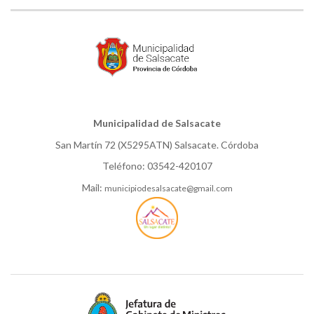
Municipalidad de Salsacate
San Martín 72 (X5295ATN) Salsacate. Córdoba
Teléfono: 03542-420107
Mail:
municipiodesalsacate@gmail.com