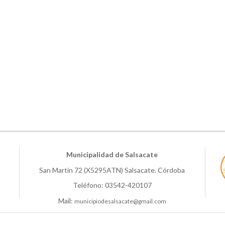
Municipalidad de Salsacate
San Martín 72 (X5295ATN) Salsacate. Córdoba
Teléfono: 03542-420107
Mail:
municipiodesalsacate@gmail.com