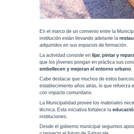
En el marco de un convenio entre la Municipa
institución están llevando adelante la
restau
adquiridos en sus espacios de formación.
La actividad consiste en
lijar, pintar y repar
que los jóvenes pongan en práctica sus conoc
embellecen y mejoran el entorno urbano
.
Cabe destacar que muchos de estos bancos f
establecimiento años atrás, lo que refuerza 
con impacto comunitario.
La Municipalidad provee los materiales neces
técnica. Esta iniciativa fortalece la
educació
instituciones.
Desde el gobierno municipal seguimos apost
y proyecta el futuro de Salsacate.