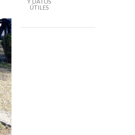
Y DATOS
ÚTILES