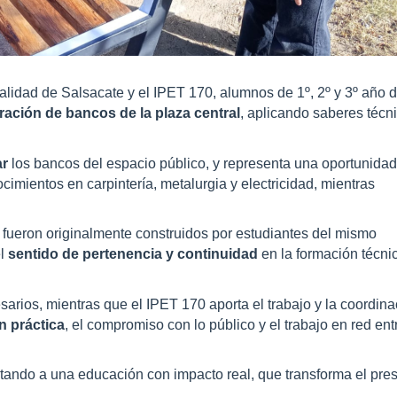
lidad de Salsacate y el IPET 170, alumnos de 1º, 2º y 3º año d
ración de bancos de la plaza central
, aplicando saberes técn
ar
los bancos del espacio público, y representa una oportunidad
imientos en carpintería, metalurgia y electricidad, mientras
ueron originalmente construidos por estudiantes del mismo
el
sentido de pertenencia y continuidad
en la formación técni
arios, mientras que el IPET 170 aporta el trabajo y la coordina
n práctica
, el compromiso con lo público y el trabajo en red ent
ando a una educación con impacto real, que transforma el pre